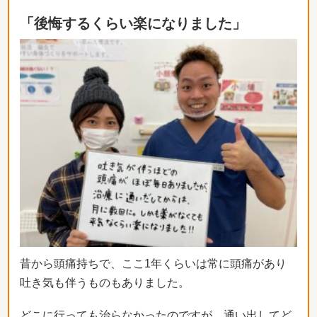
「後悔するくらい楽になりました」
昔から頭痛持ちで、ここ1年くらいは常に頭痛があり
吐き気も伴う
ものもありました。
どこに行っても治らなかったのですが、
通い出してど