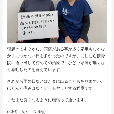
朝起きてすぐから、
頭痛がある事が多く家事もなかな
か手につかない日も多かったので
すが、にしむら接骨
院に通い出して初めての治療で、
ひどい頭痛が無くな
り感動したのを覚えています。
それから雨の日などはたまに出ることもありますが、
ほとんど痛みはなく少しモヤッとする程度です。
まだまだ良くなるように頑張って通います。
(30代 女性 N.S様)