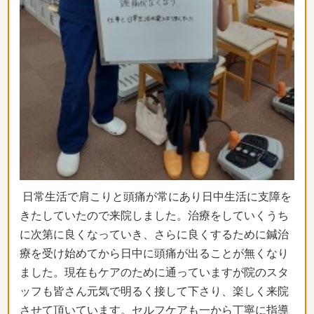
日常生活で肩こりと頭痛が常にあり日中生活に支障を
きたしていたので来院しました。治療をしていくうち
に次第に良くなっていき、さらに良くするために鍼治
療を受け始めてから日中に頭痛が出ることが無くなり
ました。現在もケアのために通っていますが院のスタ
ッフも皆さん元気で明るく接して下さり、楽しく来院
させて頂いています。セルフケアも一から丁寧に指導