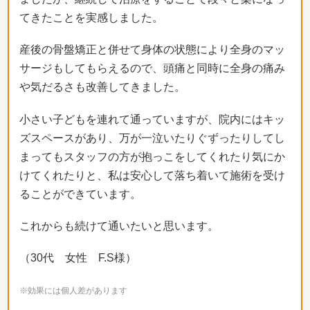
てきたことを実感しまし
た。
産後の骨盤矯正と併せて身体の状態により全身のマッ
サージもして
もらえるので、
頭痛と同時に全身の痛み
や気だるさも改善してきました。
小さい子どもを連れて通っていますが、
院内にはキッ
ズスペースがあり、
万が一泣いたりぐずったりしてし
まってもスタッフの方が抱っこを
してくれたり気にか
けてくれたりと、
私は安心して落ち着いて施術を受け
ることができています。
これからも続けて通いたいと思います。
（30代 女性 F.S様）
※効果には個人差があります