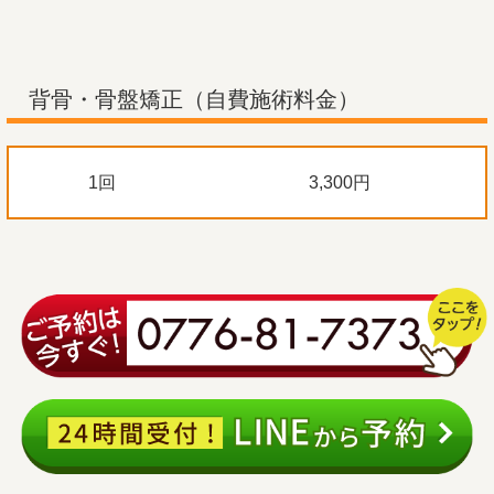
背骨・骨盤矯正（自費施術料金）
1回
3,300円