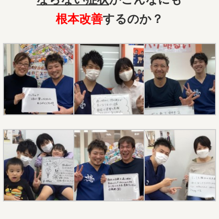
根本改善
するのか？