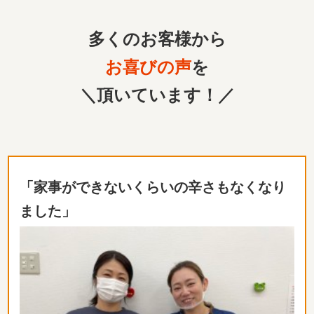
多くのお客様から
お喜びの声
を
＼頂いています！／
「家事ができないくらいの辛さもなくなり
ました」