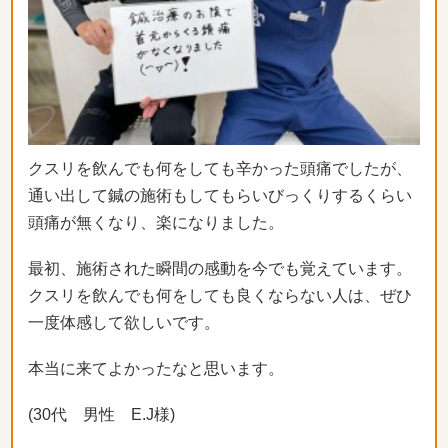
クスリを飲んでも何をしても辛かった頭痛でしたが、
通い出して鍼の施術もしてもらいびっくりするくらい
頭痛が無くな
り、楽になりました。
最初、施術された瞬間の感動を今でも覚えています。
クスリを飲んでも何をしても良くならない人は、
ぜひ
一度体感して欲しいです。
本当に来てよかったなと思います。
(30代 男性 E.J様)