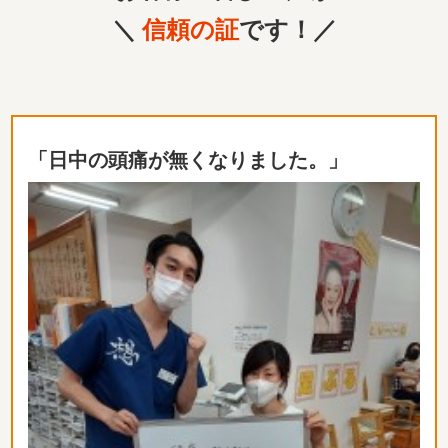
＼
信頼の証
です！／
「日中の頭痛が無くなりました。」