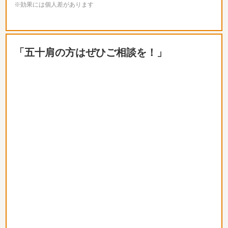
※効果には個人差があります
「五十肩の方はぜひご相談を！」