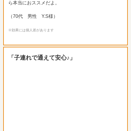
ら本当におススメだよ。
（70代 男性 Y.S様）
※効果には個人差があります
「子連れで通えて安心♪」