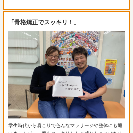
「骨格矯正でスッキリ！」
学生時代から肩こりで色んなマッサージや整体にも通