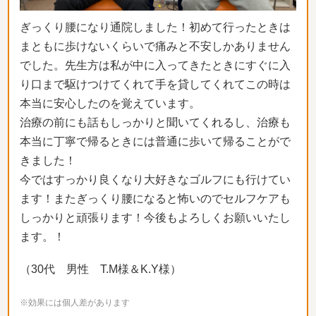
ぎっくり腰になり通院しました！初めて行ったときは
まともに歩けないくらいで痛みと不安しかありません
でした。先生方は私が中に入ってきたときにすぐに入
り口まで駆けつけてくれて手を貸してくれてこの時は
本当に安心したのを覚えています。
治療の前にも話もしっかりと聞いてくれるし、治療も
本当に丁寧で帰るときには普通に歩いて帰ることがで
きました！
今ではすっかり良くなり大好きなゴルフにも行けてい
ます！またぎっくり腰になると怖いのでセルフケアも
しっかりと頑張ります！今後もよろしくお願いいたし
ます。！
（30代 男性 T.M様＆K.Y様）
※効果には個人差があります