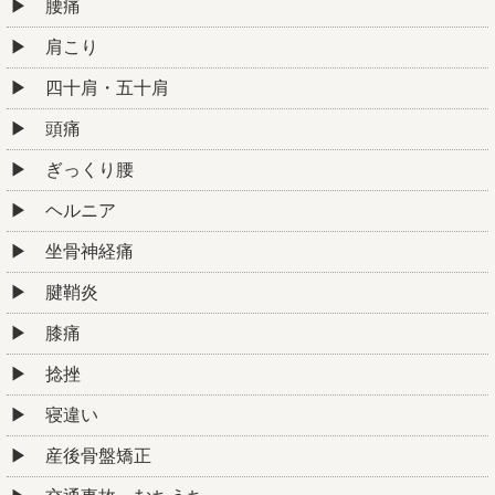
腰痛
肩こり
四十肩・五十肩
頭痛
ぎっくり腰
ヘルニア
坐骨神経痛
腱鞘炎
膝痛
捻挫
寝違い
産後骨盤矯正